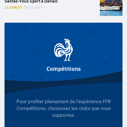
Sentez-Vous Sport à Denain
LE COMITÉ
10/11/2021
Compétitions
Pour profiter pleinement de l’expérience FFR
Compétitions, choisissez les clubs que vous
supportez.